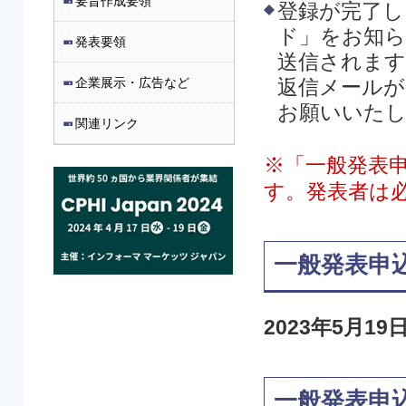
要旨作成要領
登録が完了し
ド」をお知らせ
発表要領
送信されます
企業展示・広告など
返信メールが
お願いいたし
関連リンク
※「一般発表
す。発表者は
一般発表申
2023年5月19
一般発表申