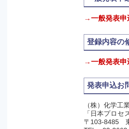
→一般発表申
登録内容の
→一般発表申
発表申込お
（株）化学工
「日本プロセス
〒103-8485