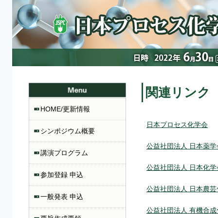
関連リンク
HOME/更新情報
日本プロセス化学会
シンポジウム概要
公益社団法人 日本薬学
講演プログラム
公益社団法人 日本化学
参加登録 申込
公益社団法人 日本農芸
一般発表 申込
公益社団法人 有機合成